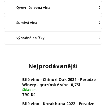
Qvevri červená vína
Šumivá vína
Výhodné balíčky
Nejprodávanější
Bílé víno - Chinuri Oak 2021 - Peradze
Winery - gruzínské víno, 0,75l
Skladem
790 Kč
Bílé víno - Khrakhuna 2022 - Peradze