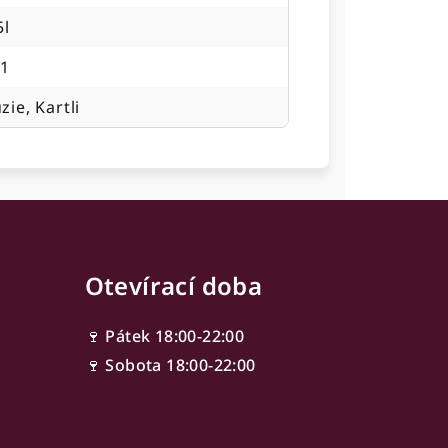
5l
21
zie, Kartli
Otevírací doba
🍷 Pátek 18:00-22:00
🍷 Sobota 18:00-22:00