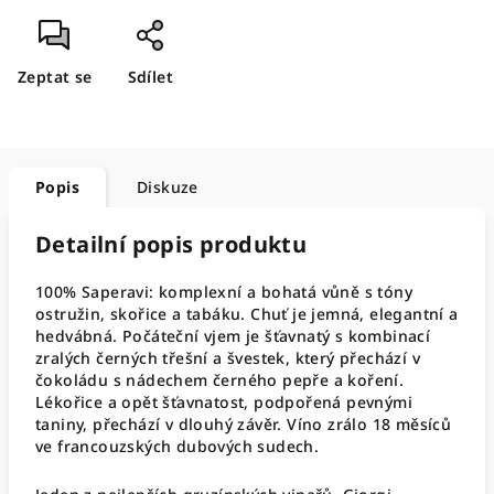
Zeptat se
Sdílet
Popis
Diskuze
Detailní popis produktu
100% Saperavi: komplexní a bohatá vůně s tóny
ostružin, skořice a tabáku. Chuť je jemná, elegantní a
hedvábná. Počáteční vjem je šťavnatý s kombinací
zralých černých třešní a švestek, který přechází v
čokoládu s nádechem černého pepře a koření.
Lékořice a opět šťavnatost, podpořená pevnými
taniny, přechází v dlouhý závěr. Víno zrálo 18 měsíců
ve francouzských dubových sudech.