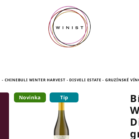
 - CHINEBULI WINTER HARVEST - DISVELI ESTATE - GRUZÍNSKÉ VÍNO
B
Novinka
Tip
W
D
g