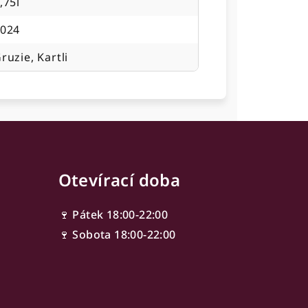
,75l
024
ruzie, Kartli
Otevírací doba
🍷 Pátek 18:00-22:00
🍷 Sobota 18:00-22:00