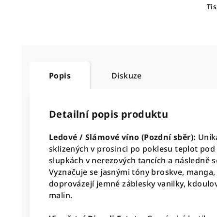
Ti
Popis
Diskuze
Detailní popis produktu
Ledové / Slámové víno (Pozdní sběr):
Unik
sklizených v prosinci po poklesu teplot pod
slupkách v nerezových tancích a následně 
Vyznačuje se jasnými tóny broskve, manga, 
doprovázejí jemné záblesky vanilky, kdoulo
malin.