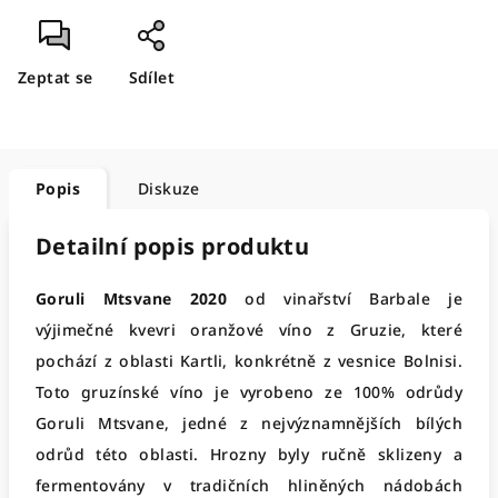
Zeptat se
Sdílet
Popis
Diskuze
Detailní popis produktu
Goruli Mtsvane 2020
od vinařství Barbale je
výjimečné kvevri oranžové víno z Gruzie, které
pochází z oblasti Kartli, konkrétně z vesnice Bolnisi.
Toto gruzínské víno je vyrobeno ze 100% odrůdy
Goruli Mtsvane, jedné z nejvýznamnějších bílých
odrůd této oblasti. Hrozny byly ručně sklizeny a
fermentovány v tradičních hliněných nádobách