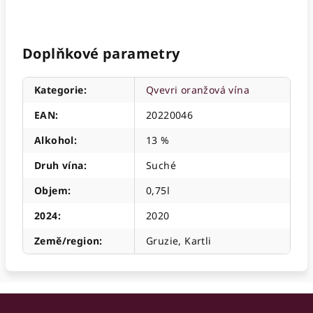
Doplňkové parametry
Kategorie
:
Qvevri oranžová vína
EAN
:
20220046
Alkohol
:
13 %
Druh vína
:
Suché
Objem
:
0,75l
2024
:
2020
Země/region
:
Gruzie, Kartli
Z