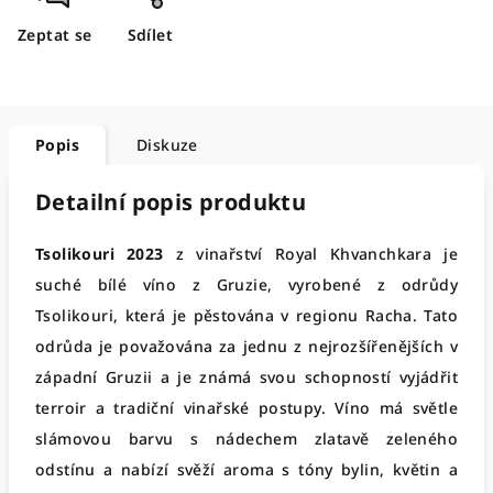
Zeptat se
Sdílet
Popis
Diskuze
Detailní popis produktu
Tsolikouri 2023
z vinařství Royal Khvanchkara je
suché bílé víno z Gruzie, vyrobené z odrůdy
Tsolikouri, která je pěstována v regionu Racha. Tato
odrůda je považována za jednu z nejrozšířenějších v
západní Gruzii a je známá svou schopností vyjádřit
terroir a tradiční vinařské postupy. Víno má světle
slámovou barvu s nádechem zlatavě zeleného
odstínu a nabízí svěží aroma s tóny bylin, květin a