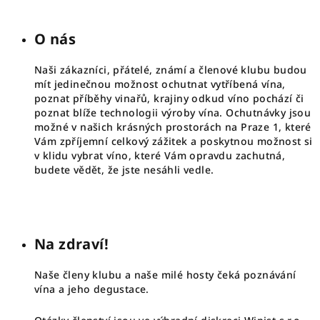
O nás
Naši zákazníci, přátelé, známí a členové klubu budou
mít jedinečnou možnost ochutnat vytříbená vína,
poznat příběhy vinařů, krajiny odkud víno pochází či
poznat blíže technologii výroby vína. Ochutnávky jsou
možné v našich krásných prostorách na Praze 1, které
Vám zpříjemní celkový zážitek a poskytnou možnost si
v klidu vybrat víno, které Vám opravdu zachutná,
budete vědět, že jste nesáhli vedle.
Na zdraví!
Naše členy klubu a naše milé hosty čeká poznávání
vína a jeho degustace.