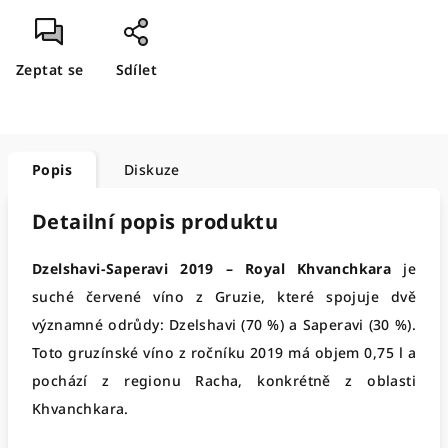
Zeptat se
Sdílet
Popis
Diskuze
Detailní popis produktu
Dzelshavi-Saperavi 2019 – Royal Khvanchkara
je
suché červené víno z Gruzie, které spojuje dvě
významné odrůdy: Dzelshavi (70 %) a Saperavi (30 %).
Toto gruzínské víno z ročníku 2019 má objem 0,75 l a
pochází z regionu Racha, konkrétně z oblasti
Khvanchkara.