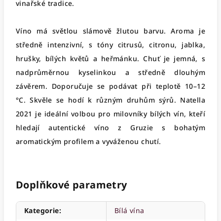
vinařské tradice.
Víno má světlou slámově žlutou barvu. Aroma je
středně intenzivní, s tóny citrusů, citronu, jablka,
hrušky, bílých květů a heřmánku. Chuť je jemná, s
nadprůměrnou kyselinkou a středně dlouhým
závěrem. Doporučuje se podávat při teplotě 10–12
°C. Skvěle se hodí k různým druhům sýrů. Natella
2021 je ideální volbou pro milovníky bílých vín, kteří
hledají autentické víno z Gruzie s bohatým
aromatickým profilem a vyváženou chutí.
Doplňkové parametry
Kategorie
:
Bílá vína