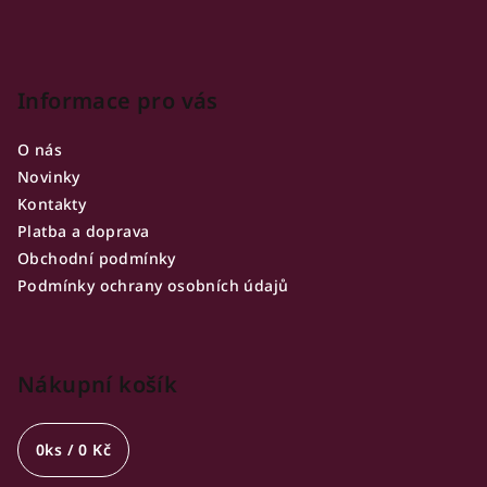
Informace pro vás
O nás
Novinky
Kontakty
Platba a doprava
Obchodní podmínky
Podmínky ochrany osobních údajů
Nákupní košík
0
ks /
0 Kč