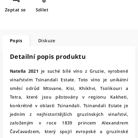
Zeptat se
Sdílet
Popis
Diskuze
Detailní popis produktu
Natella 2021
je suché bílé víno z Gruzie, vyrobené
vinařstvím Tsinandali Estate. Toto víno je unikátní
směsí odrůd Mtsvane, Kisi, Khikhvi, Tsolikouri a
Tetra, které jsou pěstovány v regionu Kakheti,
konkrétně v oblasti Tsinandali. Tsinandali Estate je
jedním z nejhistoritějších gruzínských vinařství,
založeným v roce 1839 princem Alexandrem
Čavčavadzem, který spojil evropské a gruzínské