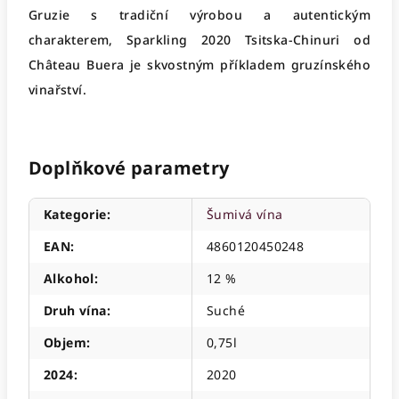
Gruzie s tradiční výrobou a autentickým
charakterem, Sparkling 2020 Tsitska-Chinuri od
Château Buera je skvostným příkladem gruzínského
vinařství.
Doplňkové parametry
Kategorie
:
Šumivá vína
EAN
:
4860120450248
Alkohol
:
12 %
Druh vína
:
Suché
Objem
:
0,75l
2024
:
2020