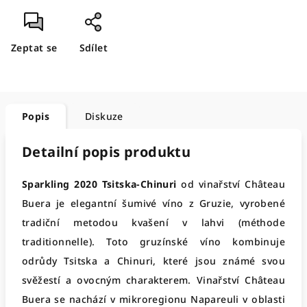
Zeptat se
Sdílet
Popis
Diskuze
Detailní popis produktu
Sparkling 2020 Tsitska-Chinuri
od vinařství Château
Buera je elegantní šumivé víno z Gruzie, vyrobené
tradiční metodou kvašení v lahvi (méthode
traditionnelle). Toto gruzínské víno kombinuje
odrůdy Tsitska a Chinuri, které jsou známé svou
svěžestí a ovocným charakterem. Vinařství Château
Buera se nachází v mikroregionu Napareuli v oblasti