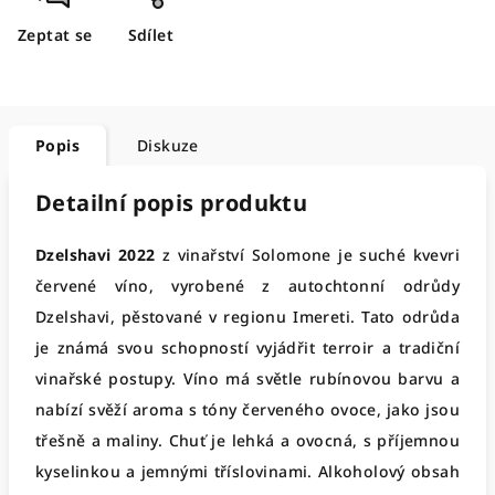
Zeptat se
Sdílet
Popis
Diskuze
Detailní popis produktu
Dzelshavi 2022
z vinařství Solomone je suché kvevri
červené víno, vyrobené z autochtonní odrůdy
Dzelshavi, pěstované v regionu Imereti. Tato odrůda
je známá svou schopností vyjádřit terroir a tradiční
vinařské postupy. Víno má světle rubínovou barvu a
nabízí svěží aroma s tóny červeného ovoce, jako jsou
třešně a maliny. Chuť je lehká a ovocná, s příjemnou
kyselinkou a jemnými tříslovinami. Alkoholový obsah