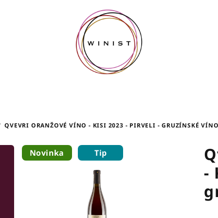
/
QVEVRI ORANŽOVÉ VÍNO - KISI 2023 - PIRVELI - GRUZÍNSKÉ VÍNO
Q
Novinka
Tip
-
g