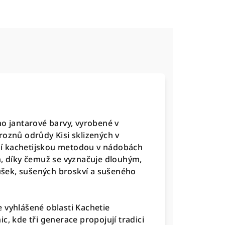
o jantarové barvy, vyrobené v
roznů odrůdy Kisi sklizených v
ční kachetijskou metodou v nádobách
h, díky čemuž se vyznačuje dlouhým,
šek, sušených broskví a sušeného
ve vyhlášené oblasti Kachetie
c, kde tři generace propojují tradici