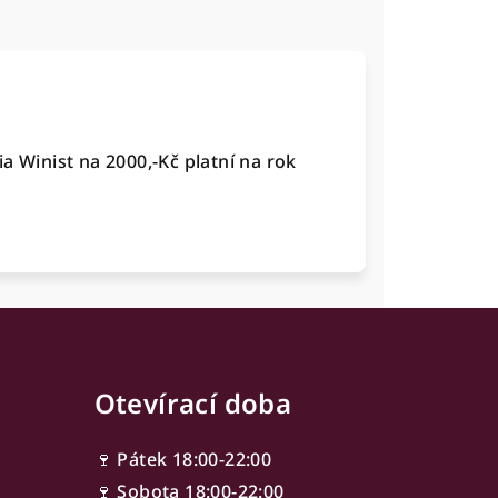
a Winist na 2000,-Kč platní na rok
Otevírací doba
🍷 Pátek 18:00-22:00
🍷 Sobota 18:00-22:00