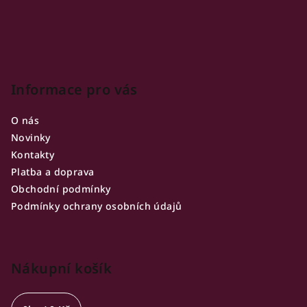
í
Informace pro vás
O nás
Novinky
Kontakty
Platba a doprava
Obchodní podmínky
Podmínky ochrany osobních údajů
Nákupní košík