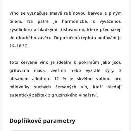
Víno se vyznačuje tmavě rubínovou barvou a plným
tělem. Na patře je harmonické, s vyváženou
kyselinkou a hladkými tříslovinami, které přecházejí
do dlouhého závěru. Doporučená teplota podávání je
16–18 °C.
Toto červené víno je ideální k pokrmům jako jsou
grilovaná masa, zvěřina nebo vyzrálé sýry. S
obsahem alkoholu 12 % je skvělou volbou pro
milovníky suchých červených vín, kteří hledají
autentický zážitek z gruzínského vinařství.
Doplňkové parametry