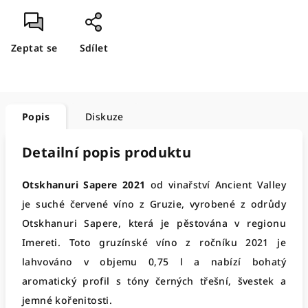
Zeptat se
Sdílet
Popis
Diskuze
Detailní popis produktu
Otskhanuri Sapere 2021
od vinařství Ancient Valley
je suché červené víno z Gruzie, vyrobené z odrůdy
Otskhanuri Sapere, která je pěstována v regionu
Imereti. Toto gruzínské víno z ročníku 2021 je
lahvováno v objemu 0,75 l a nabízí bohatý
aromatický profil s tóny černých třešní, švestek a
jemné kořenitosti.