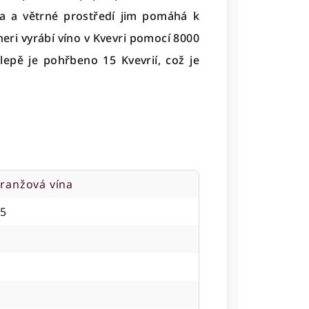
a a větrné prostředí jim pomáhá k
heri vyrábí víno v Kvevri pomocí 8000
lepě je pohřbeno 15 Kvevrií, což je
oranžová vína
5