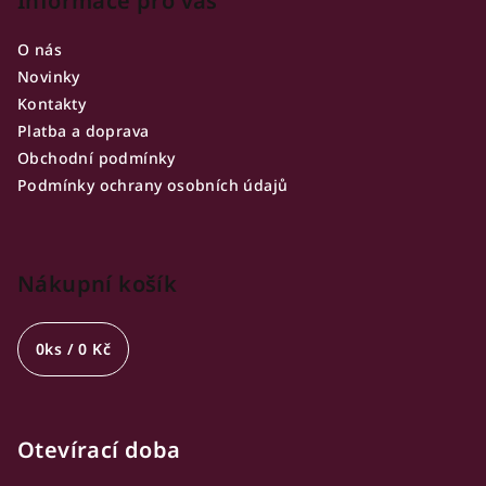
Informace pro vás
O nás
Novinky
Kontakty
Platba a doprava
Obchodní podmínky
Podmínky ochrany osobních údajů
Nákupní košík
0
ks /
0 Kč
Otevírací doba