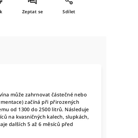
sk
Zeptat se
Sdílet
 vína může zahrnovat částečné nebo
rmentace) začíná při přirozených
mu od 1300 do 2500 litrů. Následuje
íců na kvasničných kalech, slupkách,
aje dalších 5 až 6 měsíců před