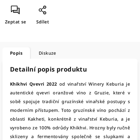
Zeptat se
Sdílet
Popis
Diskuze
Detailní popis produktu
Khikhvi Qvevri 2022
od vinařství Winery Keburia je
autentické qvevri oranžové víno z Gruzie, které v
sobě spojuje tradiční gruzínské vinařské postupy s
moderním přístupem. Toto gruzínské víno pochází z
oblasti Kakheti, konkrétně z vinařství Keburia, a je
vyrobeno ze 100% odrůdy Khikhvi. Hrozny byly ručně
sklizeny a fermentovány společně se slupkami a