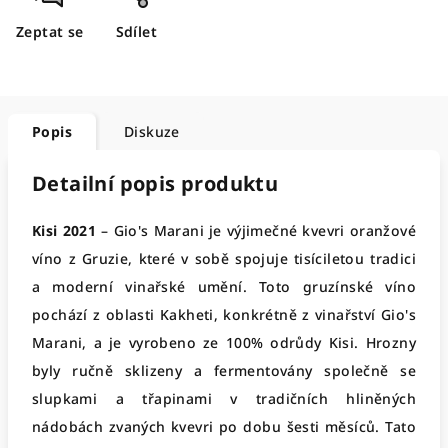
Zeptat se
Sdílet
Popis
Diskuze
Detailní popis produktu
Kisi 2021
– Gio's Marani je výjimečné kvevri oranžové
víno z Gruzie, které v sobě spojuje tisíciletou tradici
a moderní vinařské umění. Toto gruzínské víno
pochází z oblasti Kakheti, konkrétně z vinařství Gio's
Marani, a je vyrobeno ze 100% odrůdy Kisi. Hrozny
byly ručně sklizeny a fermentovány společně se
slupkami a třapinami v tradičních hliněných
nádobách zvaných kvevri po dobu šesti měsíců. Tato