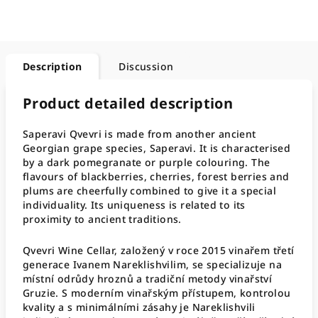
Description
Discussion
Product detailed description
Saperavi Qvevri is made from another ancient
Georgian grape species, Saperavi. It is characterised
by a dark pomegranate or purple colouring. The
flavours of blackberries, cherries, forest berries and
plums are cheerfully combined to give it a special
individuality. Its uniqueness is related to its
proximity to ancient traditions.
Qvevri Wine Cellar, založený v roce 2015 vinařem třetí
generace Ivanem Nareklishvilim, se specializuje na
místní odrůdy hroznů a tradiční metody vinařství
Gruzie. S moderním vinařským přístupem, kontrolou
kvality a s minimálními zásahy je Nareklishvili