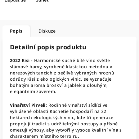
Popis
Diskuze
Detailní popis produktu
2022 Kisi -
Harmonické suché bílé víno světle
slámové barvy, vyrobené klasickou metodou v
nerezových tancích z pečlivě vybraných hroznů
odrůdy Kisi z ekologických vinic, se vyznačuje
bohatým aroma broskví a jablek a dlouhým,
elegantním závěrem
.
Vinařství Pirveli:
Rodinné vinařství sídlící ve
vyhlášené oblasti Kachetie hospodaří na 32
hektarech ekologických vinic, kde tři generace
propojují tradici s udržitelnými postupy a přísně
omezují výnosy, aby vytvořily vysoce kvalitní vína s
charakterem místního terroiru
.