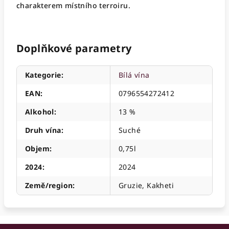
charakterem místního terroiru
.
Doplňkové parametry
Kategorie
:
Bílá vína
EAN
:
0796554272412
Alkohol
:
13 %
Druh vína
:
Suché
Objem
:
0,75l
2024
:
2024
Země/region
:
Gruzie, Kakheti