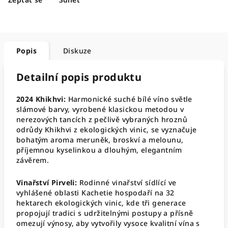
Popis
Diskuze
Detailní popis produktu
2024 Khikhvi:
Harmonické suché bílé víno světle
slámové barvy, vyrobené klasickou metodou v
nerezových tancích z pečlivě vybraných hroznů
odrůdy Khikhvi z ekologických vinic, se vyznačuje
bohatým aroma meruněk, broskví a melounu,
příjemnou kyselinkou a dlouhým, elegantním
závěrem
.
Vinařství Pirveli:
Rodinné vinařství sídlící ve
vyhlášené oblasti Kachetie hospodaří na 32
hektarech ekologických vinic, kde tři generace
propojují tradici s udržitelnými postupy a přísně
omezují výnosy, aby vytvořily vysoce kvalitní vína s